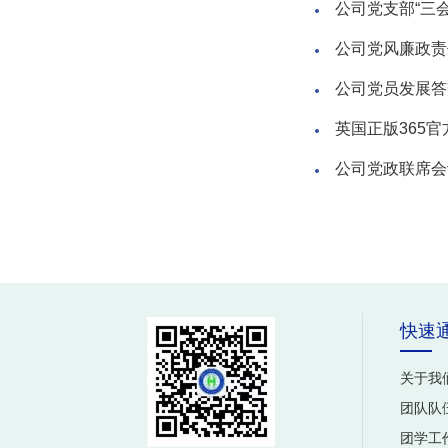
公司党支部“三
公司党风廉政责
公司党员发展答
英国正版365
公司党政联席会
快速
关于我
团队队
团学工