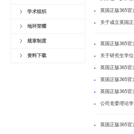
英国正版365
学术组织
关于成立英国正
地环荣耀
规章制度
英国正版365
资料下载
关于研究生学位
英国正版365
英国正版365
英国正版365
公司党委理论学
英国正版365